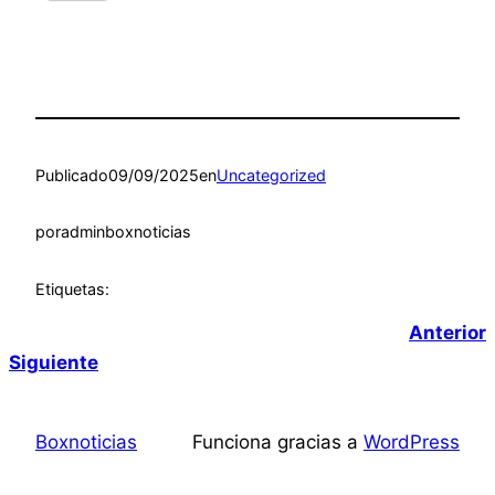
Publicado
09/09/2025
en
Uncategorized
por
adminboxnoticias
Etiquetas:
Anterior
Siguiente
Boxnoticias
Funciona gracias a
WordPress