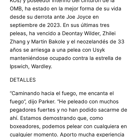
KOs) y poseedor interino del cinturón de la
OMB, ha estado en la mejor forma de su vida
desde su derrota ante Joe Joyce en
septiembre de 2023. En sus últimas tres
peleas, ha vencido a Deontay Wilder, Zhilei
Zhang y Martin Bakole y el neozelandés de 33
años se arriesga a una pelea con Usyk
manteniéndose ocupado contra la estrella de
Ipswich, Wardley.
DETALLES
“Caminando hacia el fuego, me encanta el
fuego”, dijo Parker. “He peleado con muchos
pegadores fuertes y no han podido sacarme de
ahí. Estamos demostrando que, como
boxeadores, podemos pelear con cualquiera en
cualquier momento. Aporto mucha experiencia