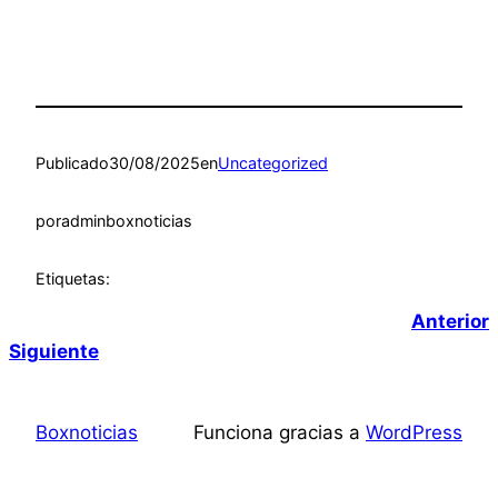
Publicado
30/08/2025
en
Uncategorized
por
adminboxnoticias
Etiquetas:
Anterior
Siguiente
Boxnoticias
Funciona gracias a
WordPress