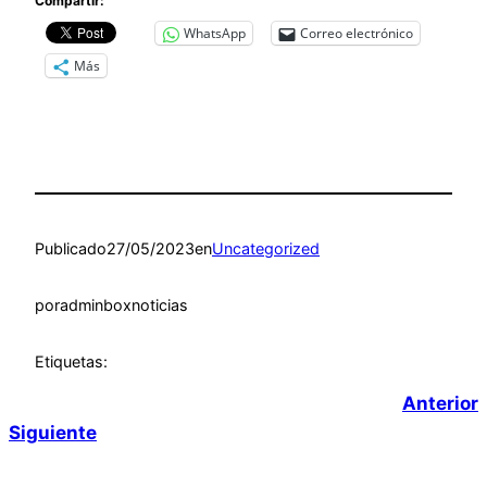
Compartir:
WhatsApp
Correo electrónico
Más
Publicado
27/05/2023
en
Uncategorized
por
adminboxnoticias
Etiquetas:
Anterior
Siguiente